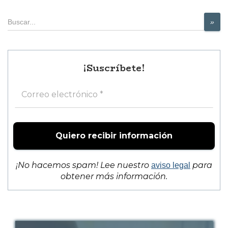
k
Buscar
»
¡Suscríbete!
¡No hacemos spam! Lee nuestro
para
aviso legal
obtener más información.