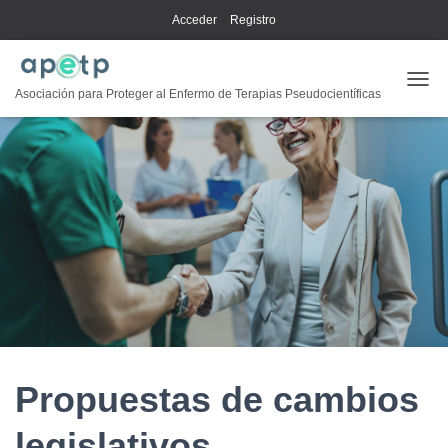
Acceder
Registro
CAMB
Asociación para Proteger al Enfermo de Terapias Pseudocientíficas
Propuestas de cambios
legislativos