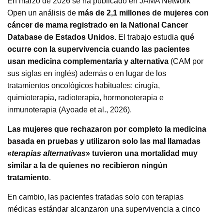
En marzo de 2026 se ha publicado en JAMA Network
Open un análisis de
más de 2,1 millones de mujeres con
cáncer de mama registrado en la National Cancer
Database de Estados Unidos
. El trabajo estudia
qué
ocurre con la supervivencia cuando las pacientes
usan medicina complementaria y alternativa
(CAM por
sus siglas en inglés) además o en lugar de los
tratamientos oncológicos habituales: cirugía,
quimioterapia, radioterapia, hormonoterapia e
inmunoterapia (Ayoade et al., 2026).
Las mujeres que rechazaron por completo la medicina
basada en pruebas y utilizaron solo las mal llamadas
«
terapias
alternativas
» tuvieron una mortalidad muy
similar a la de quienes no recibieron ningún
tratamiento
.
En cambio, las pacientes tratadas solo con terapias
médicas estándar alcanzaron una supervivencia a cinco