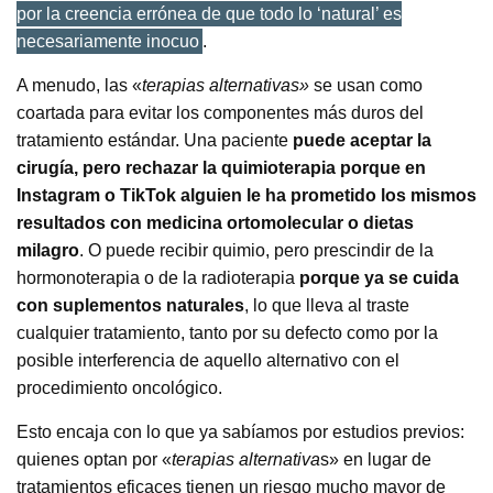
por la creencia errónea de que todo lo ‘natural’ es
necesariamente inocuo
.
A menudo, las «
terapias alternativas»
se usan como
coartada para evitar los componentes más duros del
tratamiento estándar. Una paciente
puede aceptar la
cirugía, pero rechazar la quimioterapia porque en
Instagram o TikTok alguien le ha prometido los mismos
resultados con medicina ortomolecular o dietas
milagro
. O puede recibir quimio, pero prescindir de la
hormonoterapia o de la radioterapia
porque ya se cuida
con suplementos naturales
, lo que lleva al traste
cualquier tratamiento, tanto por su defecto como por la
posible interferencia de aquello alternativo con el
procedimiento oncológico.
Esto encaja con lo que ya sabíamos por estudios previos:
quienes optan por «
terapias alternativa
s» en lugar de
tratamientos eficaces tienen un riesgo mucho mayor de