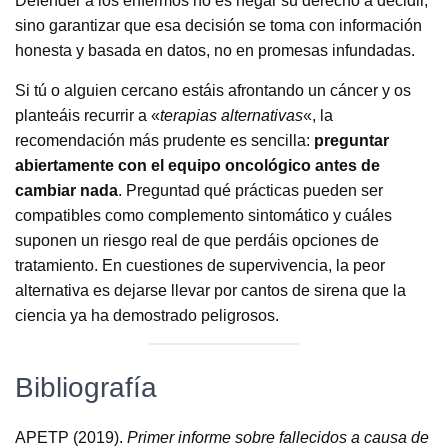
Defender a los enfermos no es negar su derecho a decidir,
sino garantizar que esa decisión se toma con información
honesta y basada en datos, no en promesas infundadas.
Si tú o alguien cercano estáis afrontando un cáncer y os
planteáis recurrir a «
terapias alternativas
«, la
recomendación más prudente es sencilla:
preguntar
abiertamente con el equipo oncológico antes de
cambiar nada
. Preguntad qué prácticas pueden ser
compatibles como complemento sintomático y cuáles
suponen un riesgo real de que perdáis opciones de
tratamiento. En cuestiones de supervivencia, la peor
alternativa es dejarse llevar por cantos de sirena que la
ciencia ya ha demostrado peligrosos.
Bibliografía
APETP (2019).
Primer informe sobre fallecidos a causa de