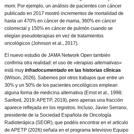
morir. Por ejemplo, un análisis de pacientes con cáncer
publicado en 2017 mostró incrementos de mortalidad de
hasta un 470% en cáncer de mama, 360% en cáncer
colorrectal y 150% en cáncer de pulmón cuando se
elegían pseudoterapias en vez de tratamientos
oncológicos (Johnson et al., 2017).
El nuevo estudio de JAMA Network Open también
confirma otra realidad: el uso de «
terapias alternativas»
está muy
infradocumentado
en las historias clínicas
(Wilson, 2026). Sabemos por otros trabajos que entre un
30% y un 50% de los pacientes oncológicos emplean
alguna forma de medicina alternativa (Ernst et al., 1998;
Sanford, 2019; APETP, 2019), pero apenas una fracción
aparece reflejada en los registros. Incluso, Javier Serrano,
presidente de la Sociedad Española de Oncología
Radioterápica (SEOR), que podéis encontrar en el artículo
de APETP (2026) señala en el programa televisivo Equipo