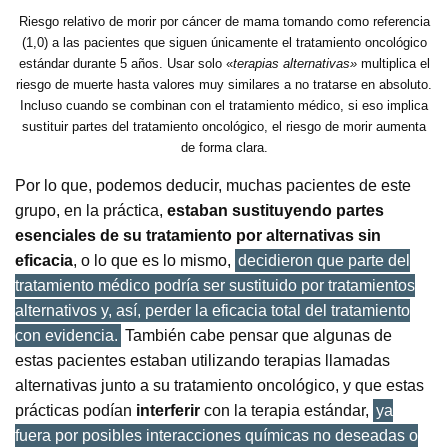
Riesgo relativo de morir por cáncer de mama tomando como referencia
(1,0) a las pacientes que siguen únicamente el tratamiento oncológico
estándar durante 5 años. Usar solo «
terapias alternativas»
multiplica el
riesgo de muerte hasta valores muy similares a no tratarse en absoluto.
Incluso cuando se combinan con el tratamiento médico, si eso implica
sustituir partes del tratamiento oncológico, el riesgo de morir aumenta
de forma clara.
Por lo que, podemos deducir, muchas pacientes de este
grupo, en la práctica,
estaban sustituyendo partes
esenciales de su tratamiento por alternativas sin
eficacia
, o lo que es lo mismo,
decidieron que parte del
tratamiento médico podría ser sustituido por tratamientos
alternativos y, así, perder la eficacia total del tratamiento
con evidencia.
También cabe pensar que algunas de
estas pacientes estaban utilizando terapias llamadas
alternativas junto a su tratamiento oncológico, y que estas
prácticas podían
interferir
con la terapia estándar,
ya
fuera por posibles interacciones químicas no deseadas o