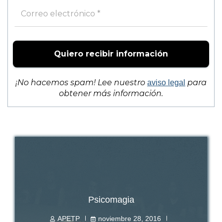
¡No hacemos spam! Lee nuestro
para
aviso legal
obtener más información.
Psicomagia
APETP
noviembre 28, 2016