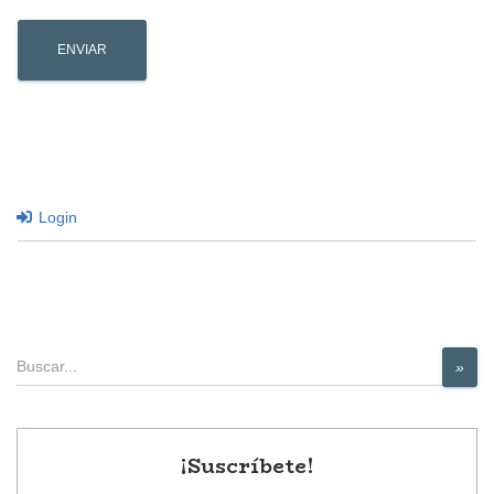
Login
Buscar
»
¡Suscríbete!