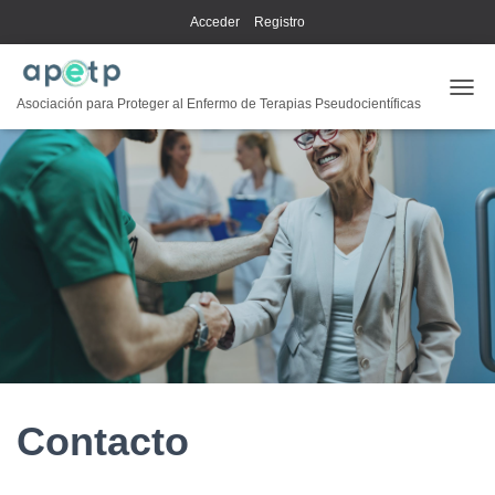
Acceder
Registro
CAMB
Asociación para Proteger al Enfermo de Terapias Pseudocientíficas
Contacto