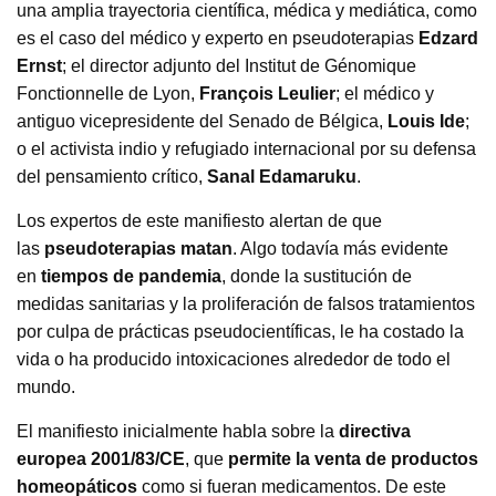
una amplia trayectoria científica, médica y mediática, como
es el caso del médico y experto en pseudoterapias
Edzard
Ernst
; el director adjunto del Institut de Génomique
Fonctionnelle de Lyon,
François Leulier
; el médico y
antiguo vicepresidente del Senado de Bélgica,
Louis Ide
;
o el activista indio y refugiado internacional por su defensa
del pensamiento crítico,
Sanal Edamaruku
.
Los expertos de este manifiesto alertan de que
las
pseudoterapias matan
. Algo todavía más evidente
en
tiempos de pandemia
, donde la sustitución de
medidas sanitarias y la proliferación de falsos tratamientos
por culpa de prácticas pseudocientíficas, le ha costado la
vida o ha producido intoxicaciones alrededor de todo el
mundo.
El manifiesto inicialmente habla sobre la
directiva
europea 2001/83/CE
, que
permite la venta de productos
homeopáticos
como si fueran medicamentos. De este