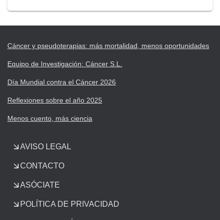
Cáncer y pseudoterapias: más mortalidad, menos oportunidades
Equipo de Investigación: Cáncer S.L.
Día Mundial contra el Cáncer 2026
Reflexiones sobre el año 2025
Menos cuento, más ciencia
AVISO LEGAL
CONTACTO
ASÓCIATE
POLÍTICA DE PRIVACIDAD