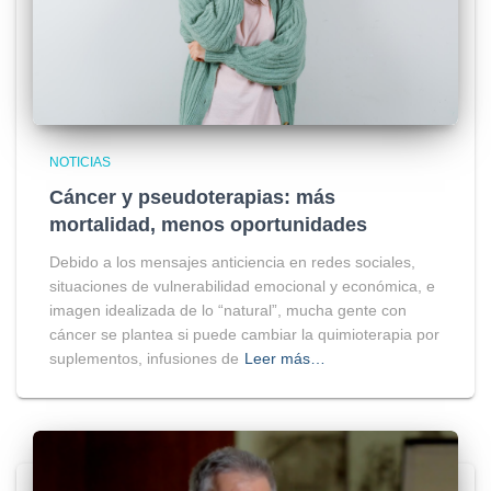
NOTICIAS
Cáncer y pseudoterapias: más
mortalidad, menos oportunidades
Debido a los mensajes anticiencia en redes sociales,
situaciones de vulnerabilidad emocional y económica, e
imagen idealizada de lo “natural”, mucha gente con
cáncer se plantea si puede cambiar la quimioterapia por
suplementos, infusiones de
Leer más…