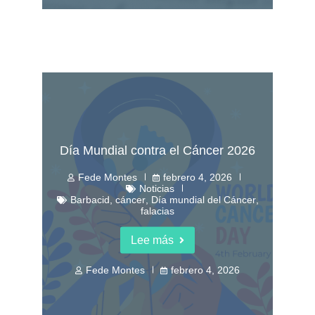
Día Mundial contra el Cáncer 2026
Fede Montes
febrero 4, 2026
Noticias
Barbacid
,
cáncer
,
Día mundial del Cáncer
,
falacias
Lee más
Fede Montes
febrero 4, 2026