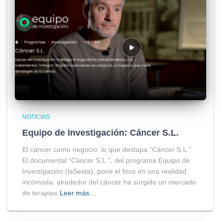
NOTICIAS
Equipo de Investigación: Cáncer S.L.
El cáncer como negocio: lo que destapa “Cáncer S.L.”
El documental “Cáncer S.L.”, del programa Equipo de
Investigación (laSexta), pone el foco en una realidad
incómoda: alrededor del cáncer ha surgido un mercado
de terapias
Leer más…