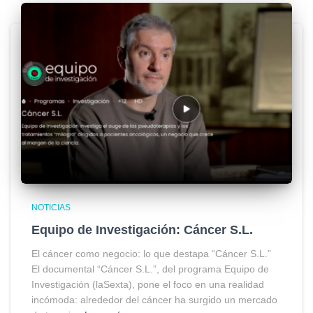
NOTICIAS
Equipo de Investigación: Cáncer S.L.
El cáncer como negocio: lo que destapa “Cáncer S.L.”
El documental “Cáncer S.L.”, del programa Equipo de
Investigación (laSexta), pone el foco en una realidad
incómoda: alrededor del cáncer ha surgido un mercado