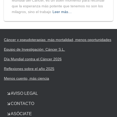
Mundial del Cáncer, es un buen momento para recordar
que la esperanza más potente que tenemos no son los
milagros, sino el trabajo
Leer más…
Cáncer y pseudoterapias: más mortalidad, menos oportunidades
Equipo de Investigación: Cáncer S.L.
Día Mundial contra el Cáncer 2026
Reflexiones sobre el año 2025
Menos cuento, más ciencia
AVISO LEGAL
CONTACTO
ASÓCIATE